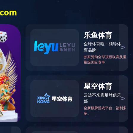
400-698-2838
案例
人力资源
新闻资讯
开云(中国)
工程