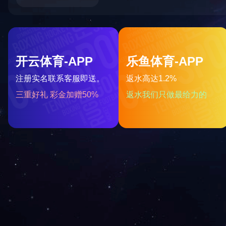
栏目导航
开云(中国)
关于我们
电话：400-698-2838
新闻资讯
电话：400-698-2838
工程案例
手机：18565258989 王先生