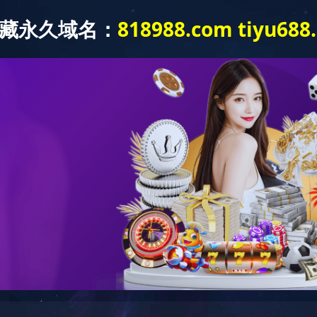
首 页
关于我们
服务内容
工程
咨询服务
环保工程
市政工程
机电暖通