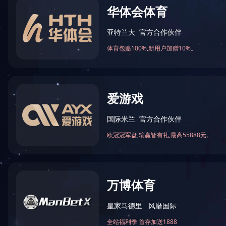
当前位置：
首页
>
服务内容
>
市政工程
市政给排水工程已成为控制水媒传