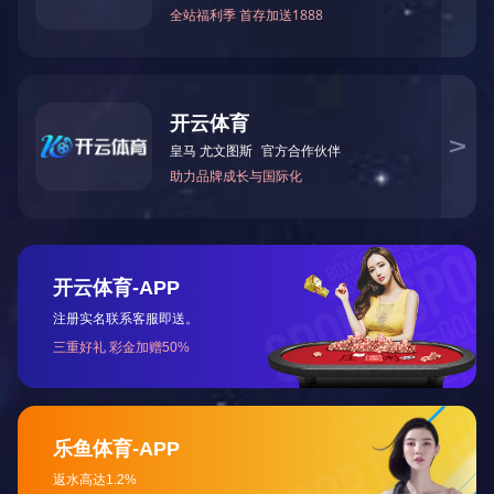
农村生活污水治理
污水治理案例
废气治理案例
无车车间案例
机电暖通工程
防白蚁、除甲醛