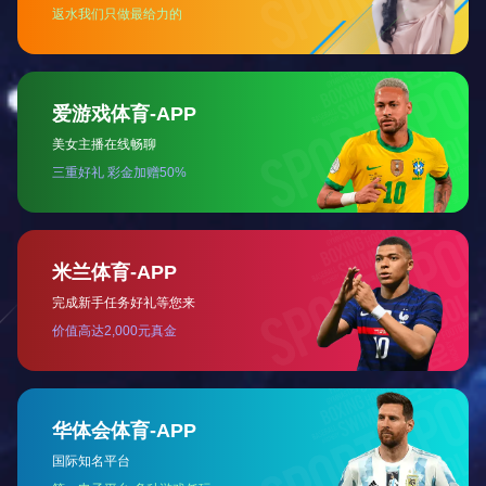
广东某企业地块土壤修...
市政工程
挥发性有机物（VOC...
新闻资讯
News
查看更多
老城市新活力！APEC广州之约，见...