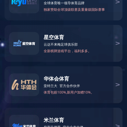
禾大道八一科技产业园2栋首层，是一家拥有先进技术和
工程经验的国家高新技术企业。专注于“环境治理”技术
的研发和实施的企业；是一家拥有先进技术和工程经验
的环保公司，主要从事环保咨询、环保手续、技术服
务、运营维护、在线监测、危废固废处理、环保管家等
全方位的环保服务；承接环保工程、市政工程、机电工
程，暖通工程，钢结构工程，生态修复工程；专业从事
污水处理、废气治理、通风除尘、噪声治理、除臭、甲
醛治理多年，拥有自己的设备生产工厂。