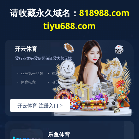
公司概况
Company
查看更多
开云体育
开云体育成立于2009年12月，位于广州市白云区嘉禾均