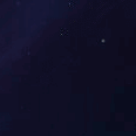
leyu·乐鱼（中
国）体育官方
网站
|
米兰体
育
|
世界杯竞
猜（中国）官