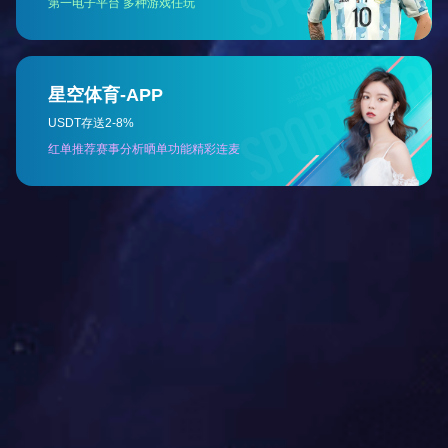
[2026-02-06]
广州推动减污降碳协同增效 绘就绿色低...
[2026-01-31]
深入生产一线 倾听企业呼声 着力破解...
[2026-01-14]
聚合力强帮扶 谋实策促发展 ——省住...
[2025-12-26]
400-698-2838
Copyright © 开云体育 版权所有