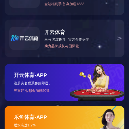
农村生活污水治理
污水治理案例
废气治理案例
无车车间案例
机电暖通工程
防白蚁、除甲醛