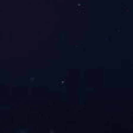
方网站
|
开云
体育
|
开云体
育·开云官方网
站
|
开云体育·