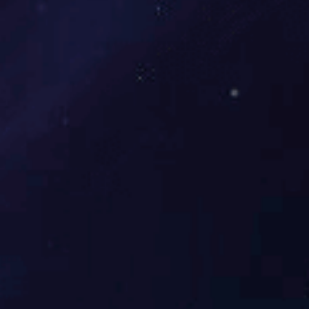
leyu·乐鱼（中
国）体育官方
网站
|
米兰体
育
|
世界杯竞
猜（中国）官