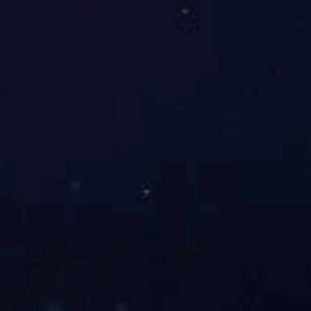
方网站
|
开云
体育
|
开云体
育·开云官方网
站
|
开云体育·