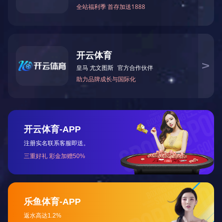
农村生活污水治理
污水治理案例
废气治理案例
无车车间案例
机电暖通工程
防白蚁、除甲醛