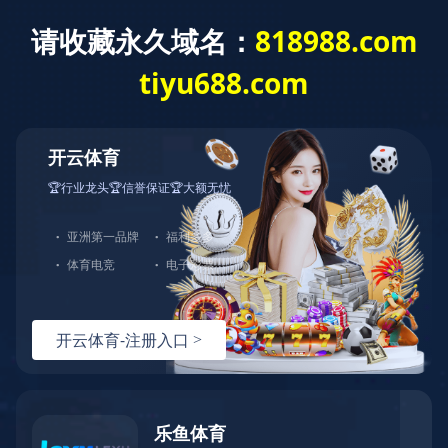
公司概况
Company
查看更多
开云体育
开云体育成立于2009年12月，位于广州市白云区嘉禾均