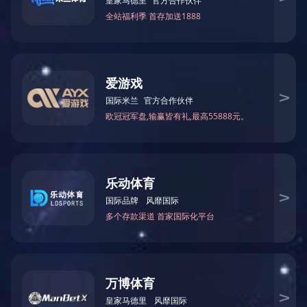
项目案例
Project
查看更多