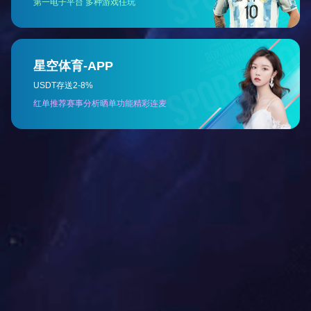
[2026-02-06]
广州推动减污降碳协同增效 绘就绿色低...
[2026-01-31]
深入生产一线 倾听企业呼声 着力破解...
[2026-01-14]
聚合力强帮扶 谋实策促发展 ——省住...
[2025-12-26]
400-698-2838
Copyright © 开云体育 版权所有