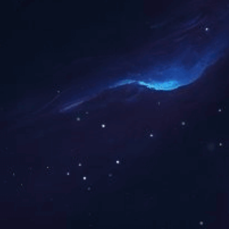
联系地址：广州市白云区钟落潭
联系人：饶经理
、
联系电话：
02
报告书编制单位名称：开云体育
联系地址：广州市白云区永平街
联系人：曾工
、
联系电话：
1821
电子邮箱：
1107178084@qq.com
四、环境影响报告书、公众参与
公参意见表的网络链接：
https:/
提取码
:vy8c
环境影响报告书及公众参与说明
https://pan.baidu.com/s/1O48aBEJ