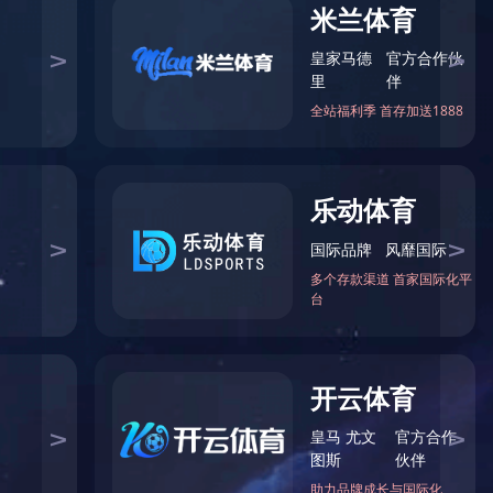
》全本公示
影响评价公众参与办法》配套文件的公
报告书》和公众参与说明进行公示，具体
周围或可能受到本项目环境影响的公众、团