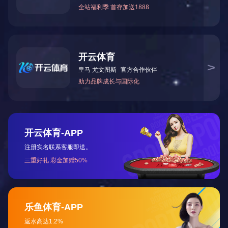
农村生活污水治理
污水治理案例
废气治理案例
无车车间案例
机电暖通工程
防白蚁、除甲醛