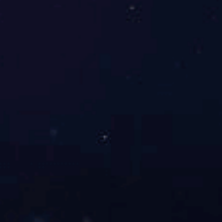
方网站
|
开云
体育
|
开云体
育·开云官方网
站
|
开云体育·