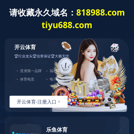
公司概况
Company
查看更多
开云体育
开云体育成立于2009年12月，位于广州市白云区嘉禾均