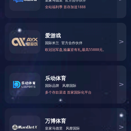
项目案例
Project
查看更多