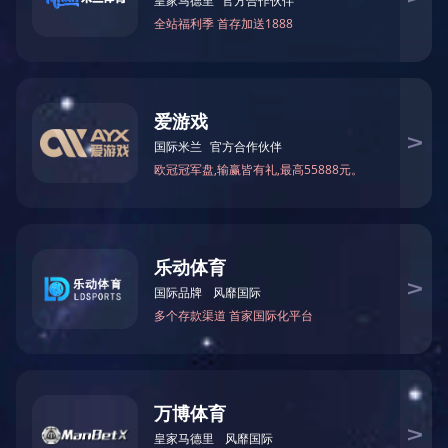
项目案例
Project
查看更多