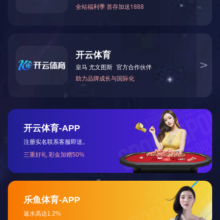
农村生活污水治理
污水治理案例
废气治理案例
无车车间案例
机电暖通工程
防白蚁、除甲醛