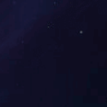
leyu·乐鱼（中
国）体育官方
网站
|
米兰体
育
|
世界杯竞
猜（中国）官