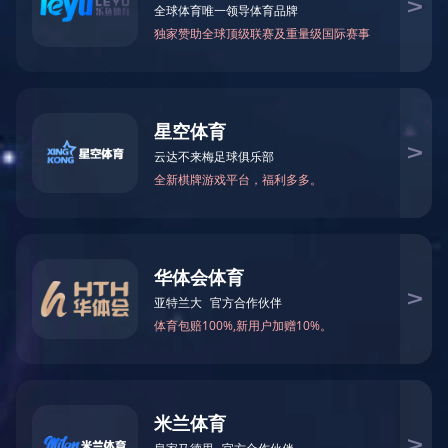
禾大道八一科技产业园2栋首层，是一家拥有先进技术和
工程经验的国家高新技术企业。专注于“环境治理”技术
的研发和实施的企业；是一家拥有先进技术和工程经验
的环保公司，主要从事环保咨询、环保手续、技术服
务、运营维护、在线监测、危废固废处理、环保管家等
全方位的环保服务；承接环保工程、市政工程、机电工
程，暖通工程，钢结构工程，生态修复工程；专业从事
污水处理、废气治理、通风除尘、噪声治理、除臭、甲
醛治理多年，拥有自己的设备生产工厂。