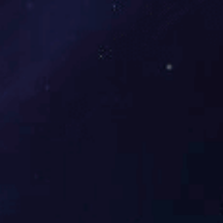
leyu·乐鱼（中
国）体育官方
网站
|
米兰体
育
|
世界杯竞
猜（中国）官