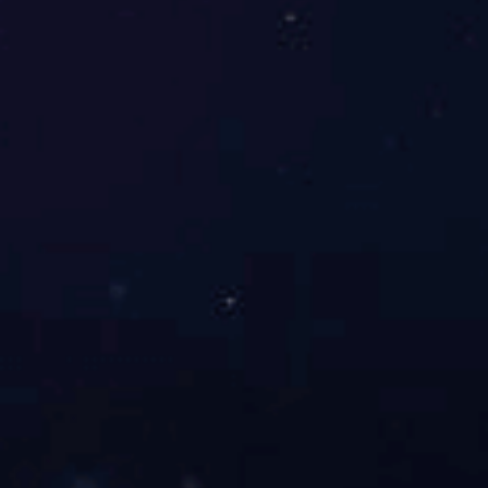
方网站
|
开云
体育
|
开云体
育·开云官方网
站
|
开云体育·