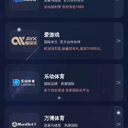
项目案例
Project
查看更多