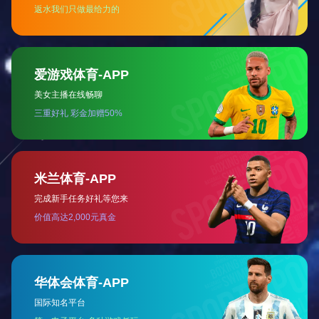
广东某企业地块土壤修...
市政工程
挥发性有机物（VOC...
新闻资讯
News
查看更多
老城市新活力！APEC广州之约，见...