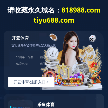
公司概况
Company
查看更多
开云体育
开云体育成立于2009年12月，位于广州市白云区嘉禾均