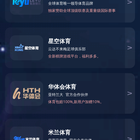
禾大道八一科技产业园2栋首层，是一家拥有先进技术和
工程经验的国家高新技术企业。专注于“环境治理”技术
的研发和实施的企业；是一家拥有先进技术和工程经验
的环保公司，主要从事环保咨询、环保手续、技术服
务、运营维护、在线监测、危废固废处理、环保管家等
全方位的环保服务；承接环保工程、市政工程、机电工
程，暖通工程，钢结构工程，生态修复工程；专业从事
污水处理、废气治理、通风除尘、噪声治理、除臭、甲
醛治理多年，拥有自己的设备生产工厂。