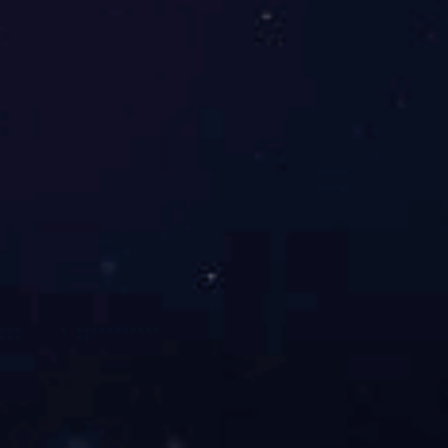
方网站
|
开云
体育
|
开云体
育·开云官方网
站
|
开云体育·