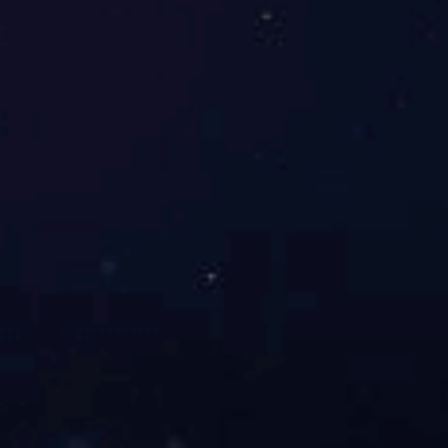
方网站
|
开云
体育
|
开云体
育·开云官方网
站
|
开云体育·