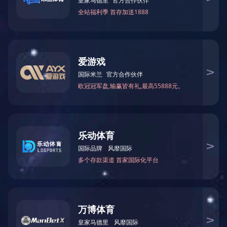
项目案例
Project
查看更多