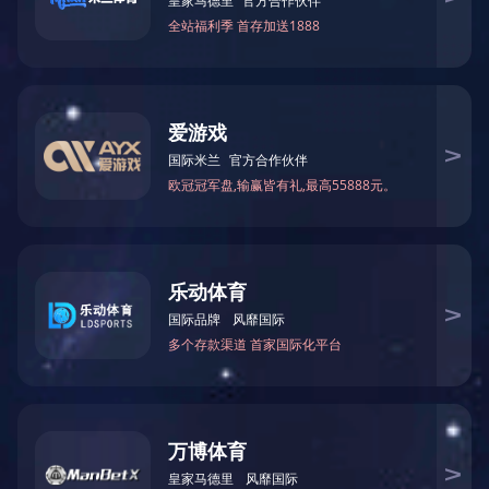
项目案例
Project
查看更多