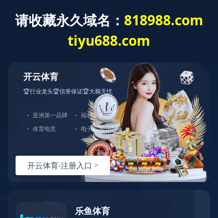
公司概况
Company
查看更多
开云体育
开云体育成立于2009年12月，位于广州市白云区嘉禾均