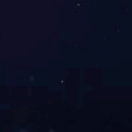
方网站
|
开云
体育
|
开云体
育·开云官方网
站
|
开云体育·